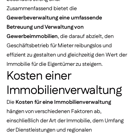
Zusammenfassend bietet die
Gewerbeverwaltung eine umfassende
Betreuung und Verwaltung von
Gewerbeimmobilien
, die darauf abzielt, den
Geschäftsbetrieb für Mieter reibungslos und
effizient zu gestalten und gleichzeitig den Wert der
Immobilie für die Eigentümer zu steigern.
Kosten einer
Immobilienverwaltung
Die
Kosten für eine Immobilienverwaltung
hängen von verschiedenen Faktoren ab,
einschließlich der Art der Immobilie, dem Umfang
der Dienstleistungen und regionalen