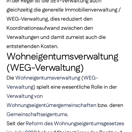
In der Regel ist die SEV-Verwaltung auch
gleichzeitig die generelle Immobilienverwaltung /
WEG-Verwaltung, dies reduziert den
Koordinationsaufwand zwischen den
Verwaltungen und damit zumeist auch die
entstehenden Kosten.
Wohneigentumsverwaltung
(WEG-Verwaltung)
Die
Wohneigentumsverwaltung
(
WEG-
Verwaltung
) spielt eine wesentliche Rolle in der
Verwaltung von
Wohnungseigentümergemeinschaften
bzw. deren
Gemeinschaftseigentums
.
Seit der
Reform des Wohnungseigentumsgesetzes