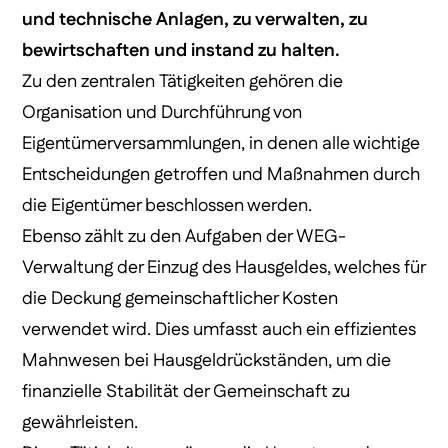
und technische Anlagen, zu verwalten, zu
bewirtschaften und instand zu halten.
Zu den zentralen Tätigkeiten gehören die
Organisation und Durchführung von
Eigentümerversammlungen, in denen alle wichtige
Entscheidungen getroffen und Maßnahmen durch
die Eigentümer beschlossen werden.
Ebenso zählt zu den Aufgaben der WEG-
Verwaltung der Einzug des Hausgeldes, welches für
die Deckung gemeinschaftlicher Kosten
verwendet wird. Dies umfasst auch ein effizientes
Mahnwesen bei Hausgeldrückständen, um die
finanzielle Stabilität der Gemeinschaft zu
gewährleisten.