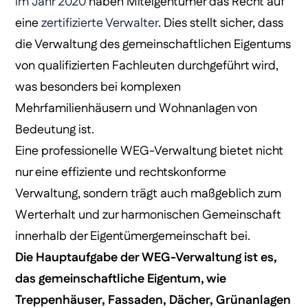
im Jahr 2020
haben Miteigentümer das Recht auf
eine
zertifizierte Verwalter
. Dies stellt sicher, dass
die Verwaltung des gemeinschaftlichen Eigentums
von qualifizierten Fachleuten durchgeführt wird,
was besonders bei komplexen
Mehrfamilienhäusern und Wohnanlagen von
Bedeutung ist.
Eine professionelle WEG-Verwaltung bietet nicht
nur eine effiziente und rechtskonforme
Verwaltung, sondern trägt auch maßgeblich zum
Werterhalt und zur harmonischen Gemeinschaft
innerhalb der Eigentümergemeinschaft bei.
Die Hauptaufgabe der WEG-Verwaltung ist es,
das gemeinschaftliche Eigentum, wie
Treppenhäuser, Fassaden, Dächer, Grünanlagen