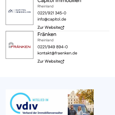
Capitol Immobilien
(öffnet in neuem Fenster)
Rheinland
0221/921 345-0
info@capitol.de
Zur Website
Fränken
(öffnet in neuem Fenster)
Rheinland
0221/949 894-0
kontakt@fraenken.de
Zur Website