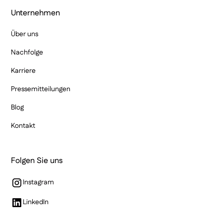
Unternehmen
Über uns
Nachfolge
Karriere
Pressemitteilungen
Blog
Kontakt
Folgen Sie uns
Instagram
(öffnet in neuem Fenster)
LinkedIn
(öffnet in neuem Fenster)