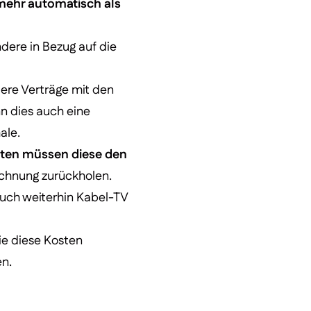
mehr automatisch als
ndere in Bezug auf die
lere Verträge mit den
n dies auch eine
ale.
sten müssen diese den
chnung zurückholen.
uch weiterhin Kabel-TV
ie diese Kosten
en.