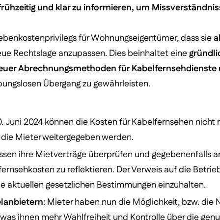
ühzeitig und klar zu informieren, um Missverständnis
benkostenprivilegs für Wohnungseigentümer, dass sie
a
eue Rechtslage anzupassen. Dies beinhaltet eine
gründl
neuer Abrechnungsmethoden für Kabelfernsehdienste 
ibungslosen Übergang zu gewährleisten.
. Juni 2024 können die Kosten für Kabelfernsehen nicht
 die Mieter weitergegeben werden.
ssen ihre Mietverträge überprüfen und gegebenenfalls 
ernsehkosten zu reflektieren. Der Verweis auf die Betri
 die aktuellen gesetzlichen Bestimmungen einzuhalten.
elanbietern
: Mieter haben nun die Möglichkeit, bzw. die 
was ihnen mehr Wahlfreiheit und Kontrolle über die genu