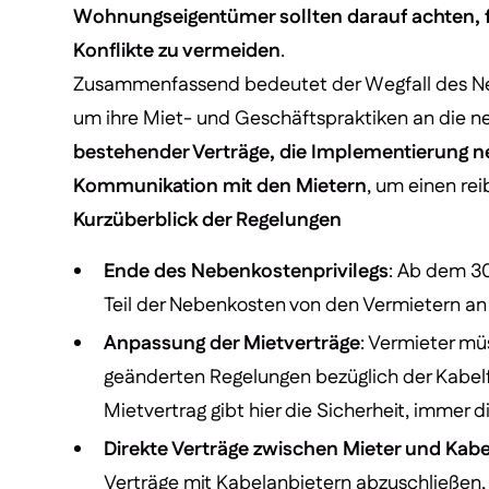
Wohnungseigentümer sollten darauf achten, fr
Konflikte zu vermeiden
.
Zusammenfassend bedeutet der Wegfall des Ne
um ihre Miet- und Geschäftspraktiken an die n
bestehender Verträge, die Implementierung 
Kommunikation mit den Mietern
, um einen re
Kurzüberblick der Regelungen
Ende des Nebenkostenprivilegs
: Ab dem 30
Teil der Nebenkosten von den Vermietern an
Anpassung der Mietverträge
: Vermieter mü
geänderten Regelungen bezüglich der Kabelf
Mietvertrag gibt hier die Sicherheit, immer
Direkte Verträge zwischen Mieter und Kab
Verträge mit Kabelanbietern abzuschließen, 