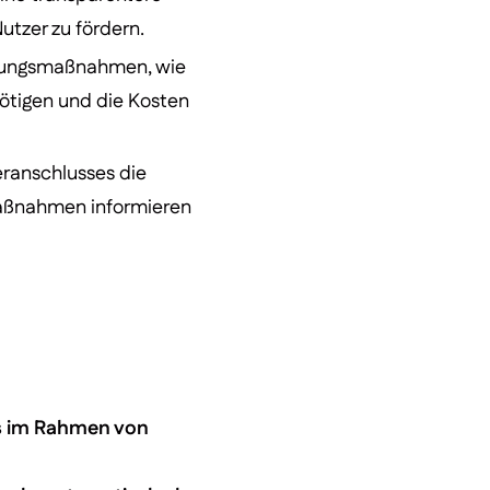
utzer zu fördern.
ierungsmaßnahmen, wie
ötigen und die Kosten
ranschlusses die
Maßnahmen informieren
s im Rahmen von