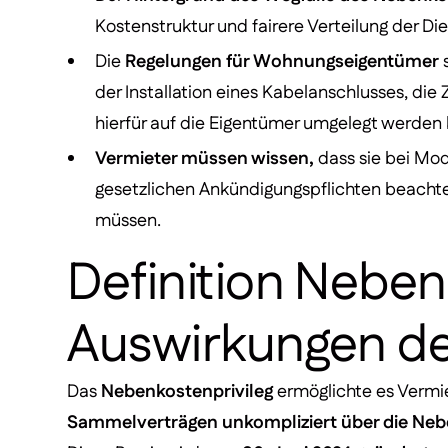
Kostenstruktur und fairere Verteilung der Di
Die
Regelungen für Wohnungseigentümer
s
der Installation eines Kabelanschlusses, 
hierfür auf die Eigentümer umgelegt werden
Vermieter müssen wissen,
dass sie bei Mo
gesetzlichen Ankündigungspflichten beacht
müssen.
Definition Neben
Auswirkungen de
Das
Nebenkostenprivileg
ermöglichte es Vermie
Sammelverträgen unkompliziert über die Neb