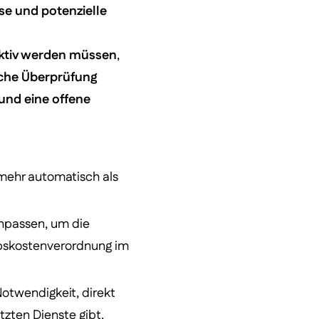
se und potenzielle
ktiv werden müssen
,
iche Überprüfung
und eine offene
 mehr automatisch als
anpassen, um die
ebskostenverordnung im
Notwendigkeit, direkt
tzten Dienste gibt.