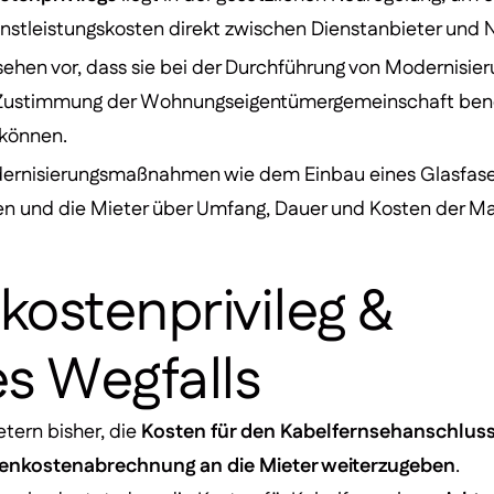
enstleistungskosten direkt zwischen Dienstanbieter und N
ehen vor, dass sie bei der Durchführung von Modernis
die Zustimmung der Wohnungseigentümergemeinschaft ben
 können.
dernisierungsmaßnahmen wie dem Einbau eines Glasfase
en und die Mieter über Umfang, Dauer und Kosten der 
kostenprivileg &
s Wegfalls
tern bisher, die
Kosten für den Kabelfernsehanschlus
enkostenabrechnung an die Mieter weiterzugeben
.