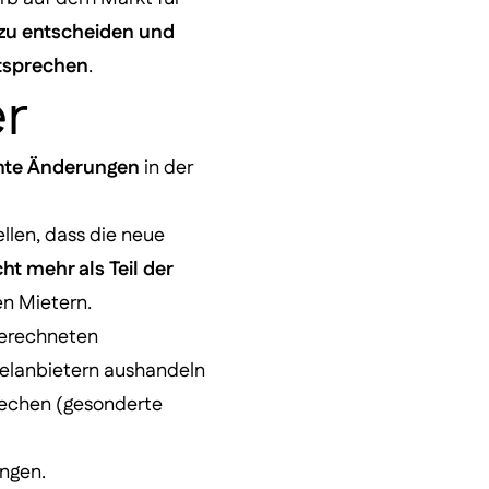
 zu entscheiden und
ntsprechen
.
r
ante Änderungen
in der
llen, dass die neue
ht mehr als Teil der
en Mietern.
gerechneten
belanbietern aushandeln
rechen (gesonderte
ngen.