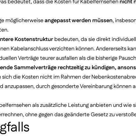
was bedeutet, dass die Kosten für Kabelfernsehen
nicht 
äge möglicherweise
angepasst werden müssen
, insbeso
ten.
ntere Kostenstruktur
bedeuten, da sie direkt individuel
inen Kabelanschluss verzichten können. Andererseits kan
viduellen Verträge teurer ausfallen als die bisherige Pausch
ehende Sammelverträge rechtzeitig zu kündigen, anson
 sich die Kosten nicht im Rahmen der Nebenkostenabre
nd anzupassen, durch gesonderte Vereinbarung können a
elfernsehen als zusätzliche Leistung anbieten und wie s
errechnen, ohne gegen das geänderte Gesetz zu verstoß
falls