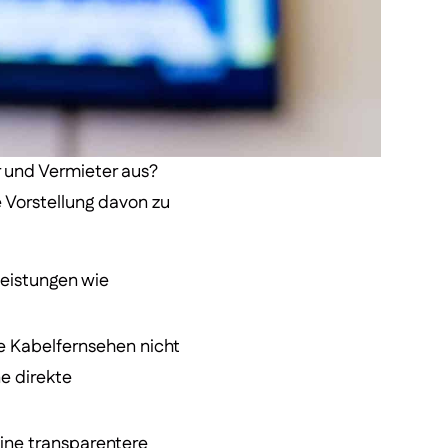
er und Vermieter aus?
 Vorstellung davon zu
leistungen wie
ie Kabelfernsehen nicht
e direkte
eine transparentere