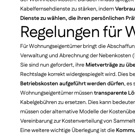
Kabelfernsehdienste zu stärken, indem
Verbrau
Dienste zu wählen, die ihren persönlichen Pr
Regelungen für
Für Wohnungseigentümer bringt die Abschaffun
Verwaltung und Abrechnung der Nebenkosten (
Sie sind nun gefordert, ihre
Mietverträge zu üb
Rechtslage korrekt widergespiegelt wird. Dies b
Betriebskosten aufgeführt werden dürfen
, es
Wohnungseigentümer müssen
transparente Lö
Kabelgebühren zu ersetzen. Dies kann bedeuten
müssen oder alternative Modelle der Kostenüb
Vereinbarung zur Kostenverteilung von Sammelt
Eine weitere wichtige Überlegung ist die
Kommun