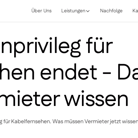
Über Uns
Leistungen
Nachfolge
Ka
privileg für
hen endet - D
mieter wissen
 für Kabelfernsehen. Was müssen Vermieter jetzt wissen?