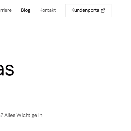
rriere
Blog
Kontakt
Kundenportal
as
 Alles Wichtige in