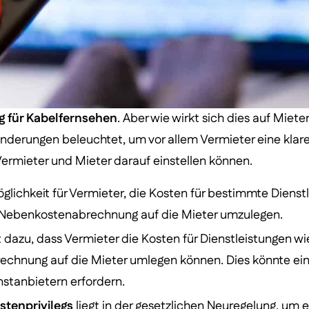
g für Kabelfernsehen
. Aber wie wirkt sich dies auf Miet
nderungen beleuchtet, um vor allem Vermieter eine klare
 Vermieter und Mieter darauf einstellen können.
lichkeit für Vermieter, die Kosten für bestimmte Dienst
e Nebenkostenabrechnung auf die Mieter umzulegen.
t dazu, dass Vermieter die Kosten für Dienstleistungen w
chnung auf die Mieter umlegen können. Dies könnte ein
stanbietern erfordern.
stenprivilegs
liegt in der gesetzlichen Neuregelung, um 